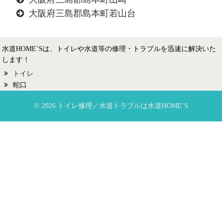
大阪府三島郡島本町若山台
水道HOME’Sは、トイレや水道等の修理・トラブルを迅速に解決いた
します！
トイレ
蛇口
© 2026 トイレ修理／水道トラブルは水道HOME’S