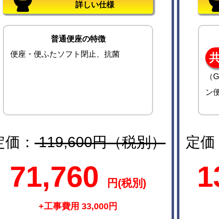
詳しい仕様
普通便座の特徴
便座・便ふたソフト閉止、抗菌
（G
ン
定価：
119,600円（税別）
定価
71,760
1
円(税別)
+工事費用 33,000円