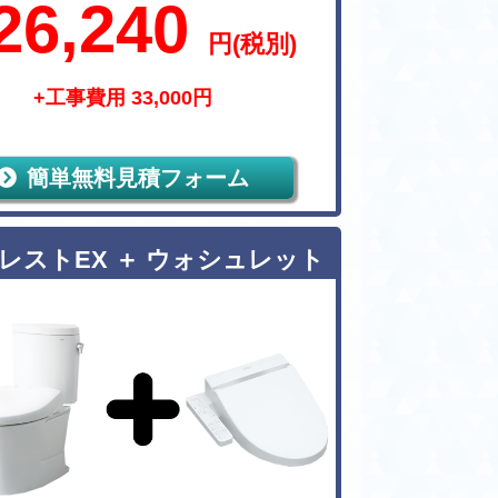
26,240
円(税別)
+工事費用 33,000円
簡単無料見積フォーム
レストEX ＋ ウォシュレット