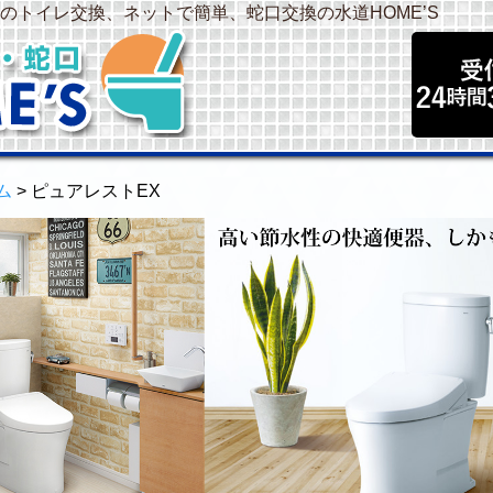
のトイレ交換、ネットで簡単、蛇口交換の水道HOME’S
ム
> ピュアレストEX