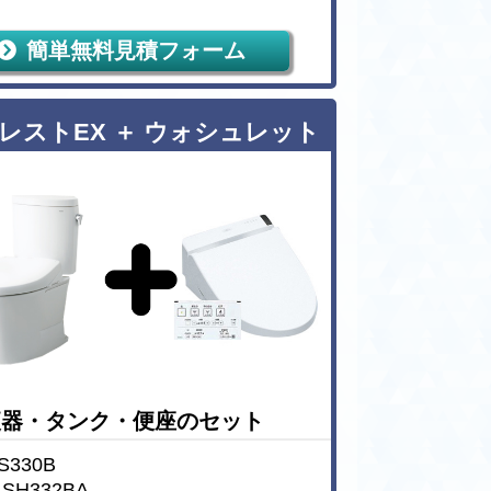
簡単無料見積フォーム
レストEX ＋ ウォシュレット
便器・タンク・便座のセット
330B
H332BA