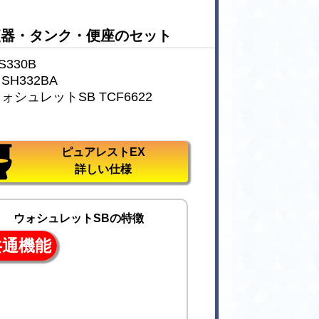
便器・タンク・便座のセット
330B
H332BA
ォシュレットSB TCF6622
ピュアレストEX
詳しい仕様
ウォシュレットSBの特徴
共通機能