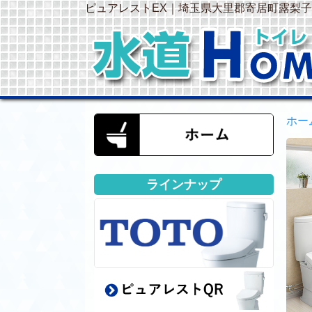
ピュアレストEX｜埼玉県大里郡寄居町露梨子
ホー
ラインナップ