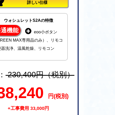
詳しい仕様
ウォシュレットS2Aの特徴
共通機能
eoo小ボタン
REEN MAX専用品のみ）、リモコ
便器洗浄、温風乾燥、リモコン
：
230,400円（税別）
38,240
円(税別)
+工事費用 33,000円