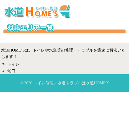
水道HOME’Sは、トイレや水道等の修理・トラブルを迅速に解決いた
します！
トイレ
蛇口
© 2026 トイレ修理／水道トラブルは水道HOME’S