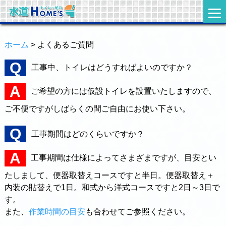
ホーム
> よくあるご質問
工事中、トイレはどうすればよいのですか？
ご希望の方には仮設トイレを設置いたしますので、
ご不便ですがしばらくの間ご自由にお使い下さい。
工事期間はどのくらいですか？
工事期間は仕様によってさまざまですが、目安とい
たしまして、便器取替えコースですと半日。便器取替え＋
内装の貼替えで1日。和式から洋式コースですと2日～3日で
す。
また、
作業時間の目安
も合わせてご参照ください。