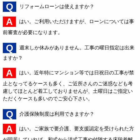
リフォームローンは使えますか？
はい。ご利用いただけますが、ローンについては事
前審査が必要になります。
週末しか休みがありません。工事の曜日指定は出来
ますか？
はい。近年特にマンション等では日祝日の工事が禁
止となってるケースも多く、ご近所さんのご迷惑なども考
慮してほとんど着工しておりませんが、土曜日はご指定い
ただくケースも多いのでご安心下さい。
介護保険制度は利用できますか？
はい。ご家族で要介護、要支援認定を受けられた方
が同居していれば、和式から洋式工事や付随する床段差解