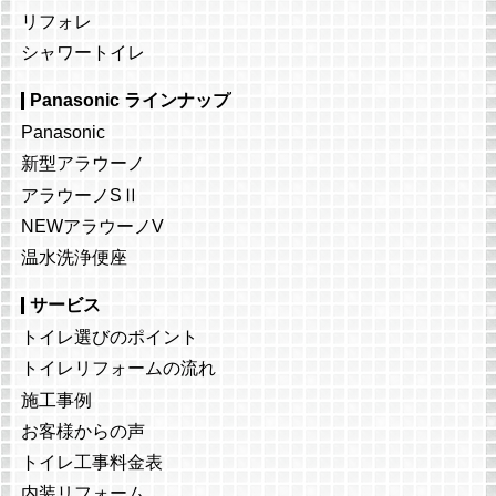
リフォレ
シャワートイレ
Panasonic ラインナップ
Panasonic
新型アラウーノ
アラウーノSⅡ
NEWアラウーノV
温水洗浄便座
サービス
トイレ選びのポイント
トイレリフォームの流れ
施工事例
お客様からの声
トイレ工事料金表
内装リフォーム