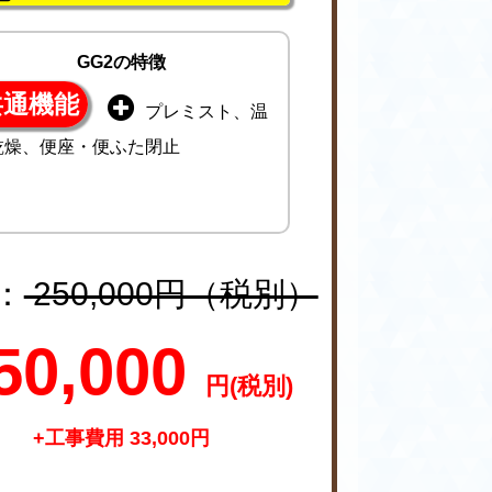
GG2の特徴
共通機能
プレミスト、温
乾燥、便座・便ふた閉止
：
250,000円（税別）
50,000
円(税別)
+工事費用 33,000円