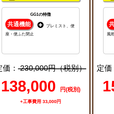
GG1の特徴
共通機能
プレミスト、便
座・便ふた閉止
風
定価：
230,000円（税別）
定価
138,000
1
円(税別)
+工事費用 33,000円