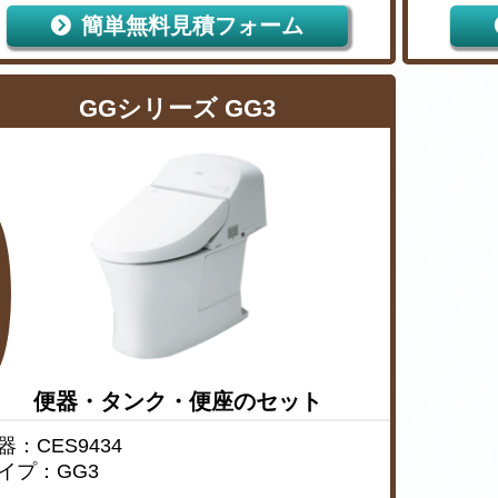
簡単無料見積フォーム
GGシリーズ GG3
便器・タンク・便座のセット
器：CES9434
イプ：GG3