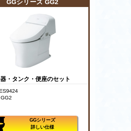
GGシリーズ GG2
便器・タンク・便座のセット
S9424
GG2
GGシリーズ
詳しい仕様