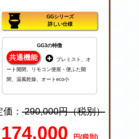
GGシリーズ
詳しい仕様
GG3の特徴
共通機能
プレミスト、オ
ート開閉、リモコン便座・便ふた開
閉、温風乾燥、オートeco小
定価：
290,000円（税別）
174,000
円(税別)