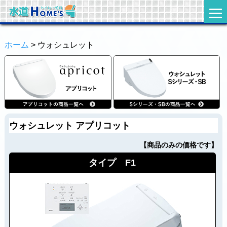
ホーム
> ウォシュレット
ウォシュレット アプリコット
【商品のみの価格です】
タイプ F1