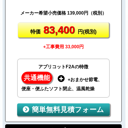
メーカー希望小売価格 139,000円（税別）
83,400
特価
円(税別)
+工事費用 33,000円
アプリコットF2Aの特徴
共通機能
+おまかせ節電、
便座・便ふたソフト閉止、温風乾燥
簡単無料見積フォーム