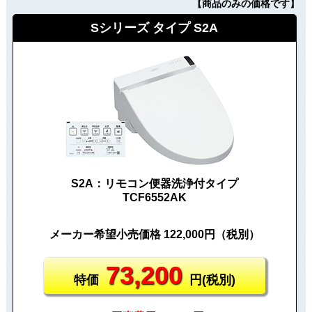
【商品のみの価格です】
Sシリーズ タイプ S2A
S2A：リモコン便器洗浄付タイプ
TCF6552AK
メーカー希望小売価格 122,000円（税別）
73,200
特価
円(税別)