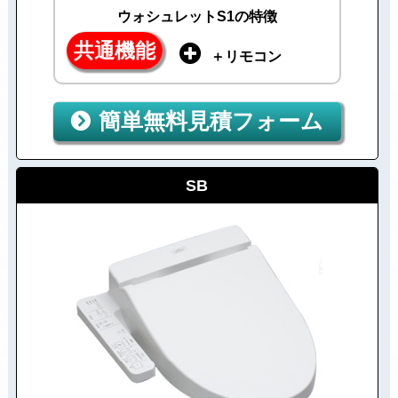
ウォシュレットS1の特徴
共通機能
＋リモコン
簡単無料見積フォーム
SB