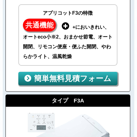
アプリコットF3の特徴
共通機能
+においきれい、
オートeco小※2、おまかせ節電、オート
開閉、リモコン便座・便ふた開閉、やわ
らかライト、温風乾燥
簡単無料見積フォーム
タイプ F3A