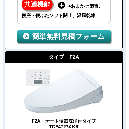
共通機能
+おまかせ節電、
便座・便ふたソフト閉止、温風乾燥
簡単無料見積フォーム
タイプ F2A
F2A：オート便器洗浄付タイプ
TCF4723AKR