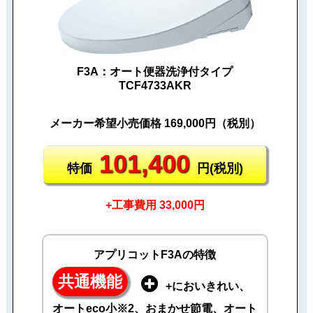
F3A：オート便器洗浄付タイプ
TCF4733AKR
メーカー希望小売価格 169,000円（税別）
101,400
特価
円(税別)
+工事費用 33,000円
アプリコットF3Aの特徴
共通機能
+においきれい、
オートeco小※2、おまかせ節電、オート