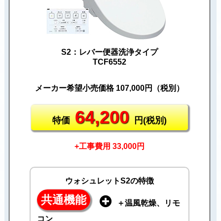
S2：レバー便器洗浄タイプ
TCF6552
メーカー希望小売価格 107,000円（税別）
64,200
特価
円(税別)
+工事費用 33,000円
ウォシュレットS2の特徴
共通機能
＋温風乾燥、リモ
コン