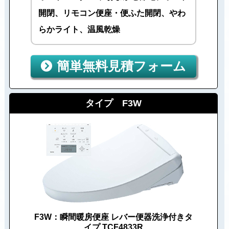
開閉、リモコン便座・便ふた開閉、やわ
らかライト、温風乾燥
簡単無料見積フォーム
タイプ F3W
F3W：瞬間暖房便座 レバー便器洗浄付きタ
イプ TCF4833R