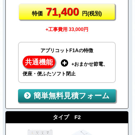
71,400
特価
円(税別)
+工事費用 33,000円
アプリコットF1Aの特徴
共通機能
+おまかせ節電、
便座・便ふたソフト閉止
簡単無料見積フォーム
タイプ F2