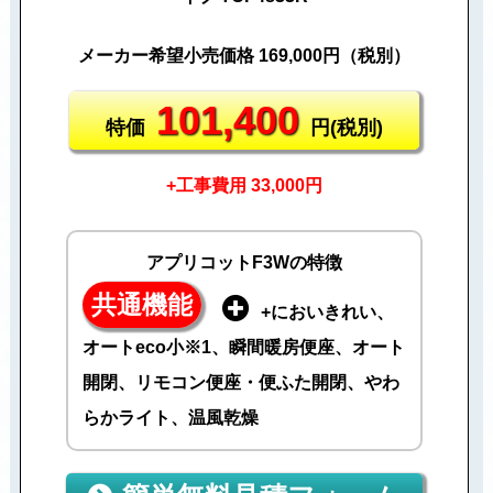
メーカー希望小売価格 169,000円（税別）
101,400
特価
円(税別)
+工事費用 33,000円
アプリコットF3Wの特徴
共通機能
+においきれい、
オートeco小※1、瞬間暖房便座、オート
開閉、リモコン便座・便ふた開閉、やわ
らかライト、温風乾燥