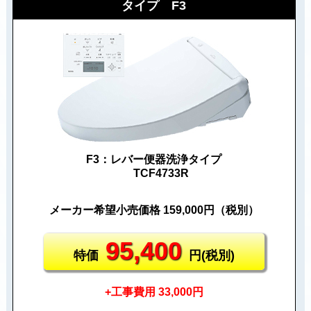
タイプ F3
F3：レバー便器洗浄タイプ
TCF4733R
メーカー希望小売価格 159,000円（税別）
95,400
特価
円(税別)
+工事費用 33,000円