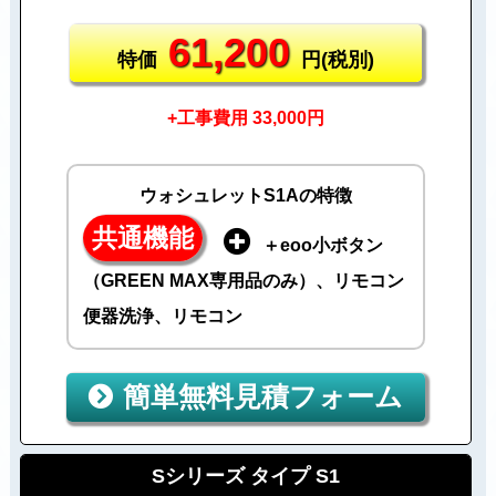
61,200
特価
円(税別)
+工事費用 33,000円
ウォシュレットS1Aの特徴
共通機能
＋eoo小ボタン
（GREEN MAX専用品のみ）、リモコン
便器洗浄、リモコン
簡単無料見積フォーム
Sシリーズ タイプ S1