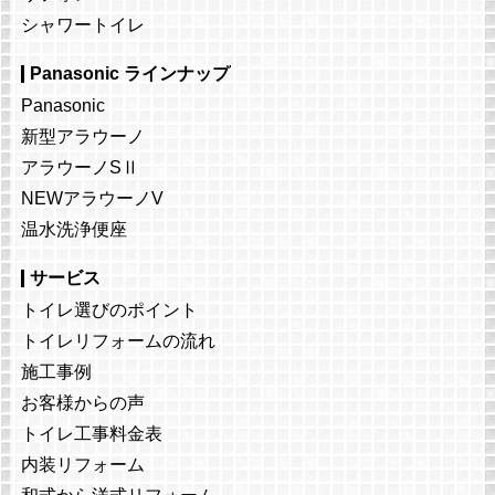
シャワートイレ
Panasonic ラインナップ
Panasonic
新型アラウーノ
アラウーノSⅡ
NEWアラウーノV
温水洗浄便座
サービス
トイレ選びのポイント
トイレリフォームの流れ
施工事例
お客様からの声
トイレ工事料金表
内装リフォーム