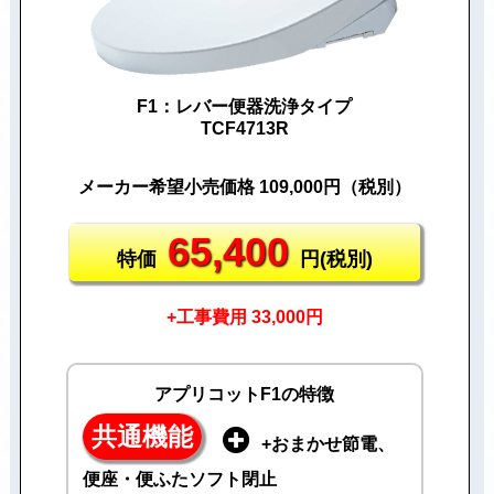
F1：レバー便器洗浄タイプ
TCF4713R
メーカー希望小売価格 109,000円（税別）
65,400
特価
円(税別)
+工事費用 33,000円
アプリコットF1の特徴
共通機能
+おまかせ節電、
便座・便ふたソフト閉止