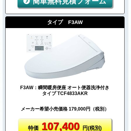
簡単無料見積フォーム
タイプ F3AW
F3AW：瞬間暖房便座 オート便器洗浄付き
タイプ TCF4833AKR
メーカー希望小売価格 179,000円（税別）
107,400
特価
円(税別)