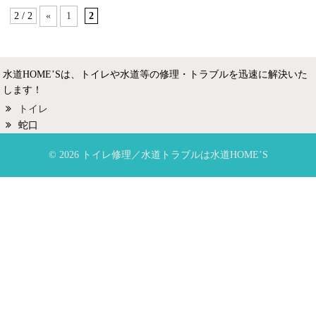
2 / 2
«
1
2
水道HOME’Sは、トイレや水道等の修理・トラブルを迅速に解決いた
します！
トイレ
蛇口
© 2026 トイレ修理／水道トラブルは水道HOME’S