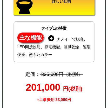
詳しい仕様
タイプ1の特徴
主な機能
ナノイーで脱臭、
LED間接照明、節電機能、温風乾燥、速暖
便座、便ふたカラー
定価：
335,000円（税別）
201,000
円(税別)
+工事費用 33,000円