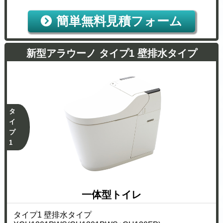
簡単無料見積フォーム
新型アラウーノ タイプ1 壁排水タイプ
タ
イ
プ
1
一体型トイレ
タイプ1 壁排水タイプ