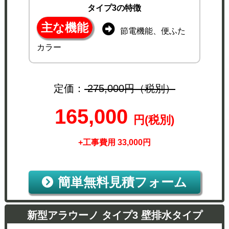
タイプ3の特徴
主な機能
節電機能、便ふた
カラー
定価：
275,000円（税別）
165,000
円(税別)
+工事費用 33,000円
簡単無料見積フォーム
新型アラウーノ タイプ3 壁排水タイプ