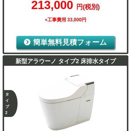
213,000
円(税別)
+工事費用 33,000円
簡単無料見積フォーム
新型アラウーノ タイプ2 床排水タイプ
タ
イ
プ
2