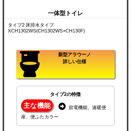
一体型トイレ
タイプ2 床排水タイプ
XCH1302WS(CH1302WS+CH130F)
新型アラウーノ
詳しい仕様
タイプ2の特徴
主な機能
節電機能、速暖便
座、便ふたカラー