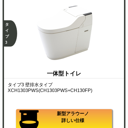
タ
イ
プ
3
一体型トイレ
タイプ3 壁排水タイプ
XCH1303PWS(CH1303PWS+CH130FP)
新型アラウーノ
詳しい仕様