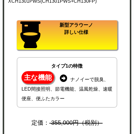
XCH1301PWS(CH1301PWS+CH130FP)
新型アラウーノ
詳しい仕様
タイプ1の特徴
主な機能
ナノイーで脱臭、
LED間接照明、節電機能、温風乾燥、速暖
便座、便ふたカラー
定価：
355,000円（税別）