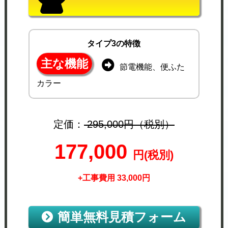
タイプ3の特徴
主な機能
節電機能、便ふた
カラー
定価：
295,000円（税別）
177,000
円(税別)
+工事費用 33,000円
簡単無料見積フォーム