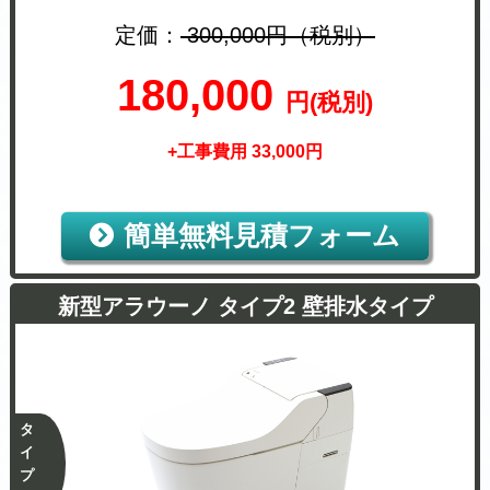
定価：
300,000円（税別）
180,000
円(税別)
+工事費用 33,000円
簡単無料見積フォーム
新型アラウーノ タイプ2 壁排水タイプ
タ
イ
プ