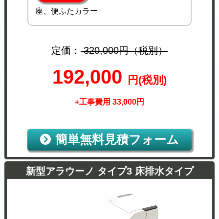
座、便ふたカラー
定価：
320,000円（税別）
192,000
円(税別)
+工事費用 33,000円
簡単無料見積フォーム
新型アラウーノ タイプ3 床排水タイプ