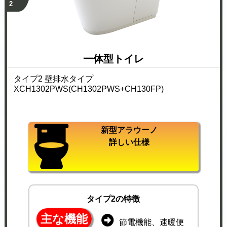
2
一体型トイレ
タイプ2 壁排水タイプ
XCH1302PWS(CH1302PWS+CH130FP)
新型アラウーノ
詳しい仕様
タイプ2の特徴
主な機能
節電機能、速暖便