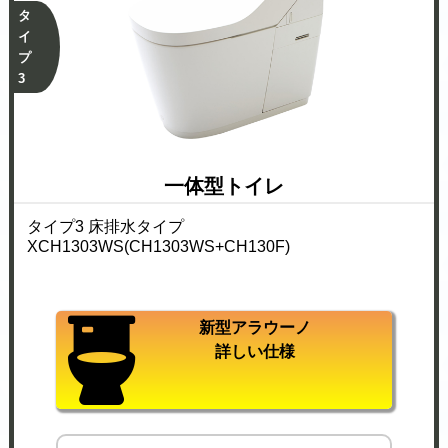
タ
イ
プ
3
一体型トイレ
タイプ3 床排水タイプ
XCH1303WS(CH1303WS+CH130F)
新型アラウーノ
詳しい仕様