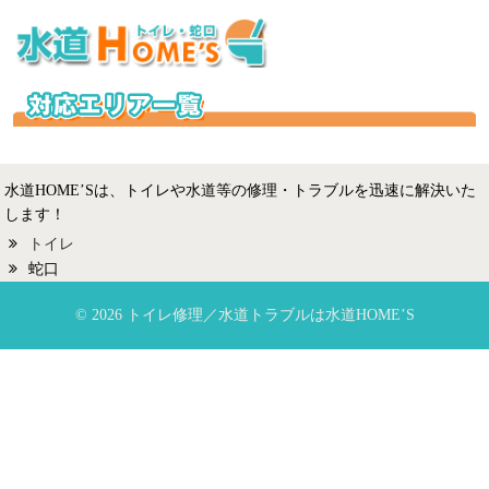
水道HOME’Sは、トイレや水道等の修理・トラブルを迅速に解決いた
します！
トイレ
蛇口
© 2026 トイレ修理／水道トラブルは水道HOME’S