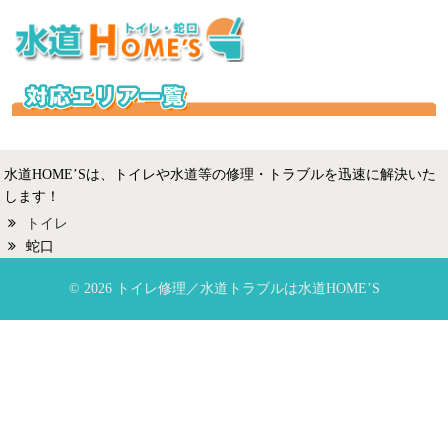
水道HOME’Sは、トイレや水道等の修理・トラブルを迅速に解決いた
します！
トイレ
蛇口
© 2026 トイレ修理／水道トラブルは水道HOME’S