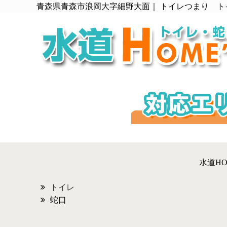
青森県青森市浪岡大字細野大面｜ トイレつまり 
水道H
トイレ
蛇口