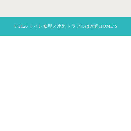
© 2026 トイレ修理／水道トラブルは水道HOME’S