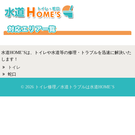
水道HOME’Sは、トイレや水道等の修理・トラブルを迅速に解決いた
します！
トイレ
蛇口
© 2026 トイレ修理／水道トラブルは水道HOME’S