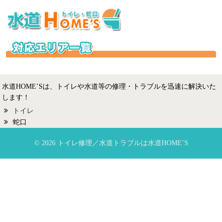
水道HOME’Sは、トイレや水道等の修理・トラブルを迅速に解決いた
します！
トイレ
蛇口
© 2026 トイレ修理／水道トラブルは水道HOME’S