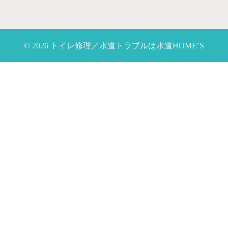
© 2026 トイレ修理／水道トラブルは水道HOME’S