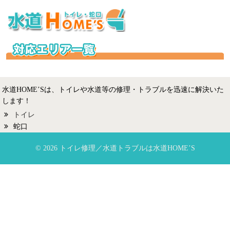
水道HOME’Sは、トイレや水道等の修理・トラブルを迅速に解決いた
します！
トイレ
蛇口
© 2026 トイレ修理／水道トラブルは水道HOME’S