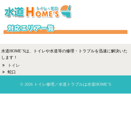
水道HOME’Sは、トイレや水道等の修理・トラブルを迅速に解決いた
します！
トイレ
蛇口
© 2026 トイレ修理／水道トラブルは水道HOME’S