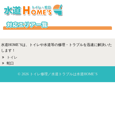
水道HOME’Sは、トイレや水道等の修理・トラブルを迅速に解決いた
します！
トイレ
蛇口
© 2026 トイレ修理／水道トラブルは水道HOME’S