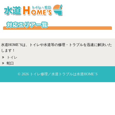
水道HOME’Sは、トイレや水道等の修理・トラブルを迅速に解決いた
します！
トイレ
蛇口
© 2026 トイレ修理／水道トラブルは水道HOME’S