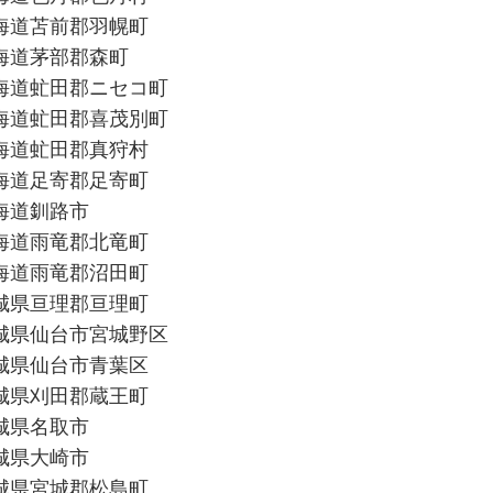
海道苫前郡羽幌町
海道茅部郡森町
海道虻田郡ニセコ町
海道虻田郡喜茂別町
海道虻田郡真狩村
海道足寄郡足寄町
海道釧路市
海道雨竜郡北竜町
海道雨竜郡沼田町
城県亘理郡亘理町
城県仙台市宮城野区
城県仙台市青葉区
城県刈田郡蔵王町
城県名取市
城県大崎市
城県宮城郡松島町