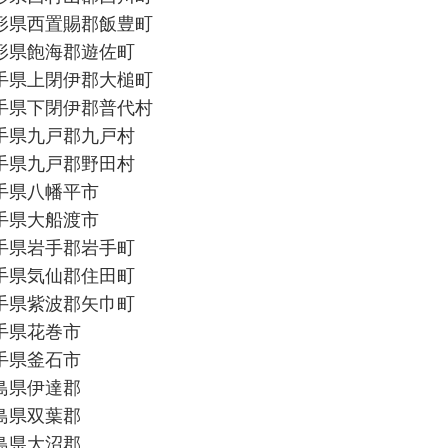
形県西置賜郡飯豊町
形県飽海郡遊佐町
手県上閉伊郡大槌町
手県下閉伊郡普代村
手県九戸郡九戸村
手県九戸郡野田村
手県八幡平市
手県大船渡市
手県岩手郡岩手町
手県気仙郡住田町
手県紫波郡矢巾町
手県花巻市
手県釜石市
島県伊達郡
島県双葉郡
島県大沼郡