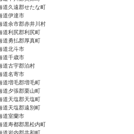
海道久遠郡せたな町
海道伊達市
海道余市郡赤井川村
海道利尻郡利尻町
海道勇払郡厚真町
海道北斗市
海道千歳市
海道古宇郡泊村
海道名寄市
海道増毛郡増毛町
海道夕張郡栗山町
海道天塩郡天塩町
海道天塩郡遠別町
海道室蘭市
海道寿都郡黒松内町
海道岩内郡共和町