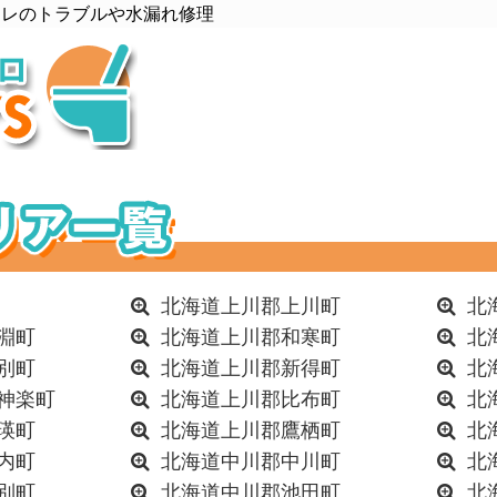
イレのトラブルや水漏れ修理
北海道上川郡上川町
北
淵町
北海道上川郡和寒町
北
別町
北海道上川郡新得町
北
神楽町
北海道上川郡比布町
北
瑛町
北海道上川郡鷹栖町
北
内町
北海道中川郡中川町
北
別町
北海道中川郡池田町
北