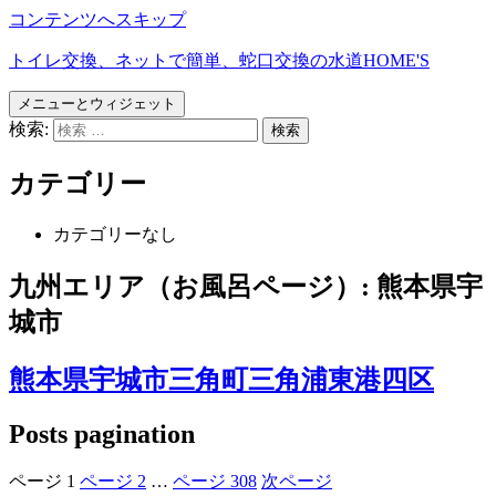
コンテンツへスキップ
トイレ交換、ネットで簡単、蛇口交換の水道HOME'S
メニューとウィジェット
検索:
カテゴリー
カテゴリーなし
九州エリア（お風呂ページ）:
熊本県宇
城市
熊本県宇城市三角町三角浦東港四区
Posts pagination
ページ
1
ページ
2
…
ページ
308
次ページ