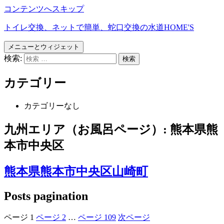
コンテンツへスキップ
トイレ交換、ネットで簡単、蛇口交換の水道HOME'S
メニューとウィジェット
検索:
カテゴリー
カテゴリーなし
九州エリア（お風呂ページ）:
熊本県熊
本市中央区
熊本県熊本市中央区山崎町
Posts pagination
ページ
1
ページ
2
…
ページ
109
次ページ