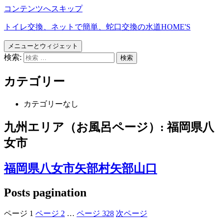
コンテンツへスキップ
トイレ交換、ネットで簡単、蛇口交換の水道HOME'S
メニューとウィジェット
検索:
カテゴリー
カテゴリーなし
九州エリア（お風呂ページ）:
福岡県八
女市
福岡県八女市矢部村矢部山口
Posts pagination
ページ
1
ページ
2
…
ページ
328
次ページ