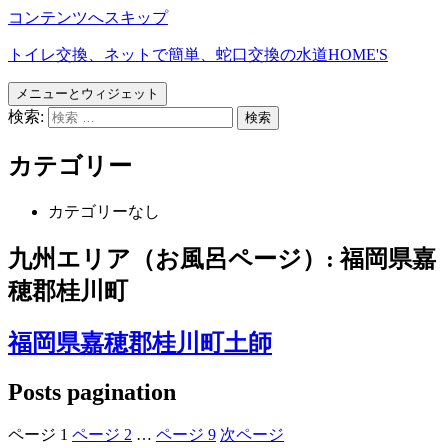
コンテンツへスキップ
トイレ交換、ネットで簡単、蛇口交換の水道HOME'S
メニューとウィジェット
検索:
カテゴリー
カテゴリーなし
九州エリア（お風呂ページ）:
福岡県嘉
穂郡桂川町
福岡県嘉穂郡桂川町土師
Posts pagination
ページ
1
ページ
2
…
ページ
9
次ページ