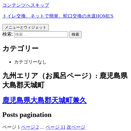
コンテンツへスキップ
トイレ交換、ネットで簡単、蛇口交換の水道HOME'S
メニューとウィジェット
検索:
カテゴリー
カテゴリーなし
九州エリア（お風呂ページ）:
鹿児島県
大島郡天城町
鹿児島県大島郡天城町兼久
Posts pagination
ページ
1
ページ
2
…
ページ
11
次ページ