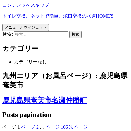
コンテンツへスキップ
トイレ交換、ネットで簡単、蛇口交換の水道HOME'S
メニューとウィジェット
検索:
カテゴリー
カテゴリーなし
九州エリア（お風呂ページ）:
鹿児島県
奄美市
鹿児島県奄美市名瀬仲勝町
Posts pagination
ページ
1
ページ
2
…
ページ
106
次ページ