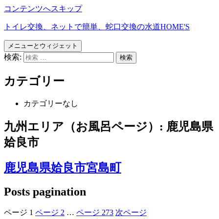
コンテンツへスキップ
トイレ交換、ネットで簡単、蛇口交換の水道HOME'S
メニューとウィジェット
検索:
カテゴリー
カテゴリーなし
九州エリア（お風呂ページ）:
鹿児島県
姶良市
鹿児島県姶良市宮島町
Posts pagination
ページ
1
ページ
2
…
ページ
273
次ページ