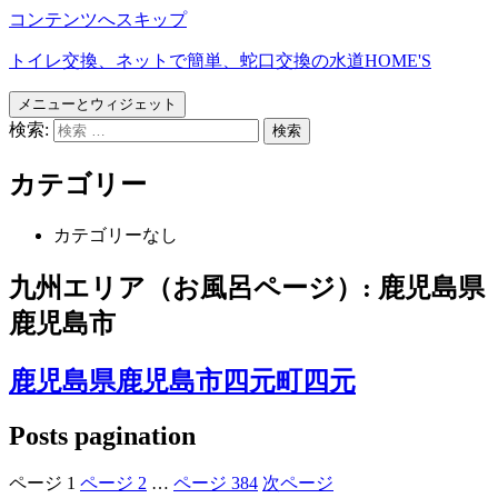
コンテンツへスキップ
トイレ交換、ネットで簡単、蛇口交換の水道HOME'S
メニューとウィジェット
検索:
カテゴリー
カテゴリーなし
九州エリア（お風呂ページ）:
鹿児島県
鹿児島市
鹿児島県鹿児島市四元町四元
Posts pagination
ページ
1
ページ
2
…
ページ
384
次ページ