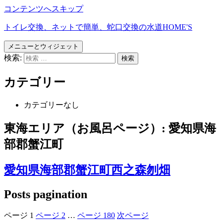
コンテンツへスキップ
トイレ交換、ネットで簡単、蛇口交換の水道HOME'S
メニューとウィジェット
検索:
カテゴリー
カテゴリーなし
東海エリア（お風呂ページ）:
愛知県海
部郡蟹江町
愛知県海部郡蟹江町西之森刎畑
Posts pagination
ページ
1
ページ
2
…
ページ
180
次ページ