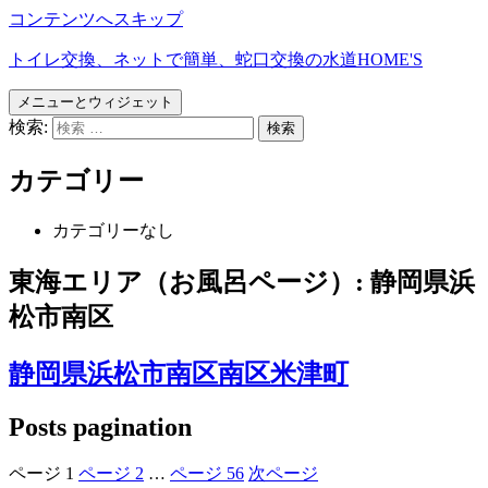
コンテンツへスキップ
トイレ交換、ネットで簡単、蛇口交換の水道HOME'S
メニューとウィジェット
検索:
カテゴリー
カテゴリーなし
東海エリア（お風呂ページ）:
静岡県浜
松市南区
静岡県浜松市南区南区米津町
Posts pagination
ページ
1
ページ
2
…
ページ
56
次ページ