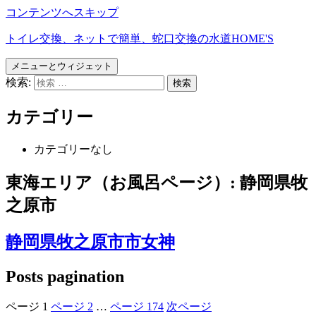
コンテンツへスキップ
トイレ交換、ネットで簡単、蛇口交換の水道HOME'S
メニューとウィジェット
検索:
カテゴリー
カテゴリーなし
東海エリア（お風呂ページ）:
静岡県牧
之原市
静岡県牧之原市市女神
Posts pagination
ページ
1
ページ
2
…
ページ
174
次ページ