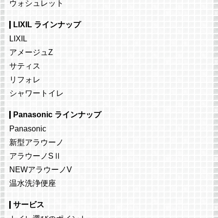
ウォシュレット
LIXIL ラインナップ
LIXIL
アメージュZ
サティス
リフォレ
シャワートイレ
Panasonic ラインナップ
Panasonic
新型アラウーノ
アラウーノSⅡ
NEWアラウーノV
温水洗浄便座
サービス